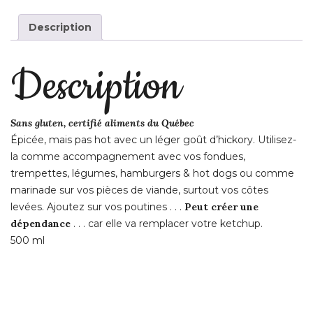
SAUCE
Description
BACKFIRE
500ml
Description
Sans gluten, certifié aliments du Québec
Épicée, mais pas hot avec un léger goût d’hickory. Utilisez-
la comme accompagnement avec vos fondues,
trempettes, légumes, hamburgers & hot dogs ou comme
marinade sur vos pièces de viande, surtout vos côtes
levées. Ajoutez sur vos poutines . . .
Peut créer une
dépendance
. . . car elle va remplacer votre ketchup.
500 ml