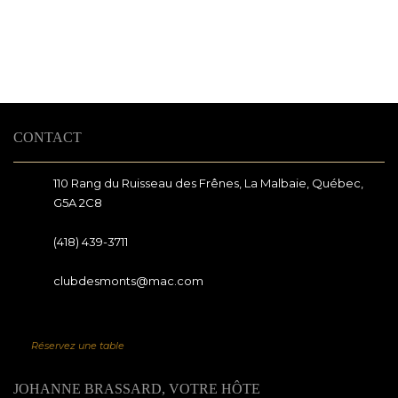
CONTACT
110 Rang du Ruisseau des Frênes, La Malbaie, Québec,
G5A 2C8
(418) 439-3711
clubdesmonts@mac.com
Réservez une table
JOHANNE BRASSARD, VOTRE HÔTE