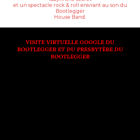
et un spectacle rock & roll enivrant au son du
Bootlegger
House Band.
VISITE VIRTUELLE GOOGLE DU
BOOTLEGGER ET DU PRESBYTÈRE DU
BOOTLEGGER