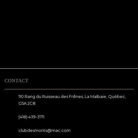
CONTACT
110 Rang du Ruisseau des Frênes, La Malbaie, Québec,
G5A 2C8
(418) 439-3711
clubdesmonts@mac.com