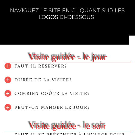
NAVIGUEZ LE SITE EN CLIQUANT SUR LES
LOGOS CI-DESSOUS :
Visite guidée - le jour
FAUT-IL RÉSERVER?
DURÉE DE LA VISITE?
COMBIEN COÛTE LA VISITE?
PEUT-ON MANGER LE JOUR?
Visite guidée - le soir
FAUT-IL SE PRÉSENTER À L'AVANCE POUR