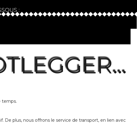
SSOUS :
OTLEGGER…
e temps.
e plus, nous offrons le service de transport, en lien avec