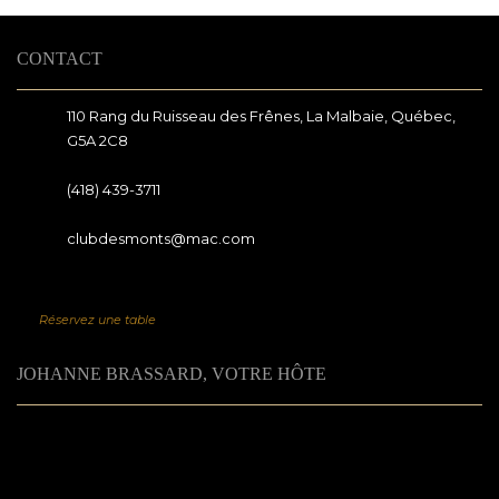
CONTACT
110 Rang du Ruisseau des Frênes, La Malbaie, Québec,
G5A 2C8
(418) 439-3711
clubdesmonts@mac.com
Réservez une table
JOHANNE BRASSARD, VOTRE HÔTE