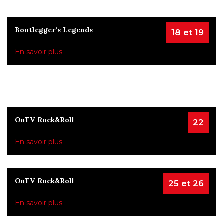
Bootlegger’s Legends
18 et 19
En savoir plus
OnTV Rock&Roll
22
En savoir plus
OnTV Rock&Roll
25 et 26
En savoir plus