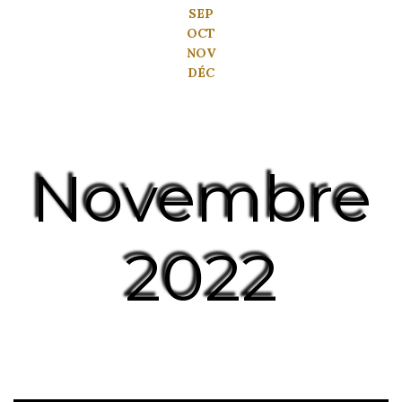
SEP
OCT
NOV
DÉC
Novembre
2022