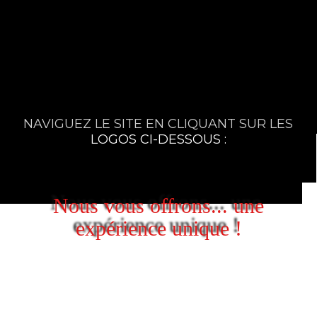
NAVIGUEZ LE SITE EN CLIQUANT SUR LES
LOGOS CI-DESSOUS :
Nous vous offrons... une
expérience unique !
VIBREZ . . . tous les soirs au son
d’une musique enivrante…
Du rockabilly, du rock & roll et de