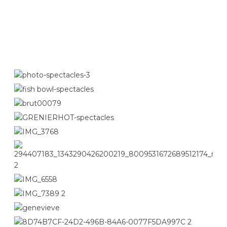
l'alternatif à son meilleur!
Consultez le calendrier ci-bas pour
connaître les groupes en spectacle.