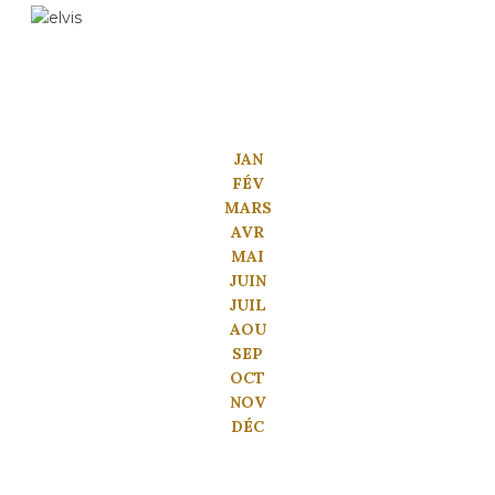
JAN
FÉV
MARS
AVR
MAI
JUIN
JUIL
AOU
SEP
OCT
NOV
DÉC