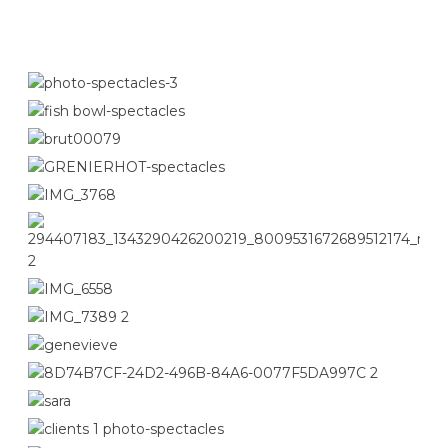
connaître les groupes en spectacle.