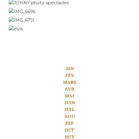
JAN
FÉV
MARS
AVR
MAI
JUIN
JUIL
AOU
SEP
OCT
NOV