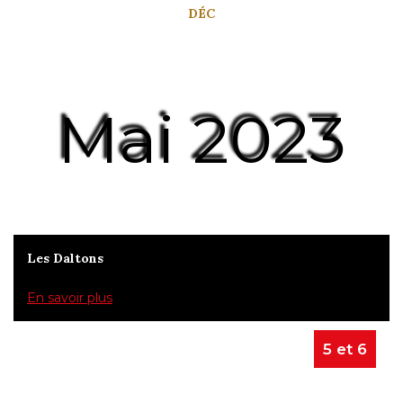
DÉC
Mai 2023
Les Daltons
En savoir plus
5 et 6