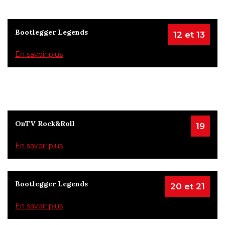
Bootlegger Legends
12 et 13
En savoir plus
OnTV Rock&Roll
19
En savoir plus
Bootlegger Legends
20 et 21
En savoir plus